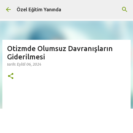
Ana içeriğe atla
Özel Eğitim Yanında
Otizmde Olumsuz Davranışların
Giderilmesi
tarih:
Eylül 06, 2024