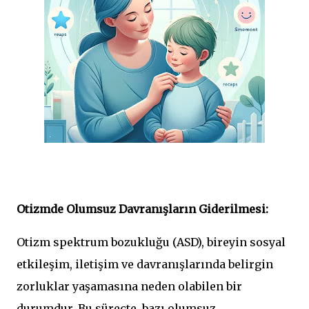
Otizmde Olumsuz Davranışların Giderilmesi:
Otizm spektrum bozukluğu (ASD), bireyin sosyal
etkileşim, iletişim ve davranışlarında belirgin
zorluklar yaşamasına neden olabilen bir
durumdur. Bu süreçte, bazı olumsuz