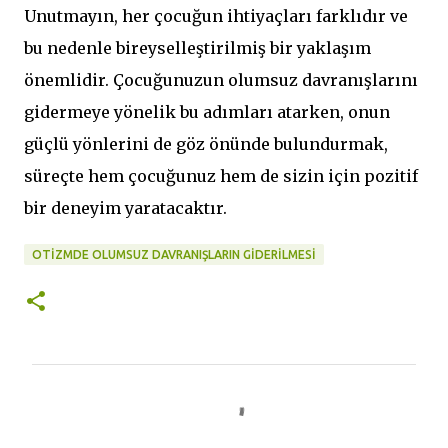
Unutmayın, her çocuğun ihtiyaçları farklıdır ve
bu nedenle bireyselleştirilmiş bir yaklaşım
önemlidir. Çocuğunuzun olumsuz davranışlarını
gidermeye yönelik bu adımları atarken, onun
güçlü yönlerini de göz önünde bulundurmak,
süreçte hem çocuğunuz hem de sizin için pozitif
bir deneyim yaratacaktır.
OTIZMDE OLUMSUZ DAVRANIŞLARIN GIDERILMESI
Y
o