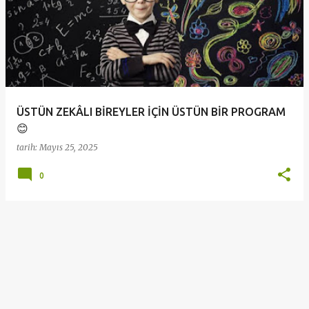
ÜSTÜN ZEKÂLI BİREYLER İÇİN ÜSTÜN BİR PROGRAM
😊
tarih:
Mayıs 25, 2025
0