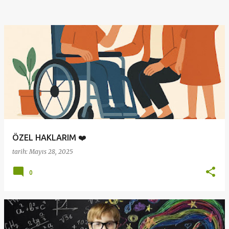
ÖZEL HAKLARIM ❤️
tarih:
Mayıs 28, 2025
0