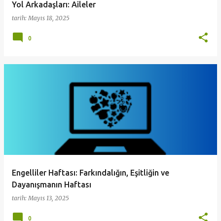
Yol Arkadaşları: Aileler
tarih:
Mayıs 18, 2025
0
Engelliler Haftası: Farkındalığın, Eşitliğin ve
Dayanışmanın Haftası
tarih:
Mayıs 13, 2025
0